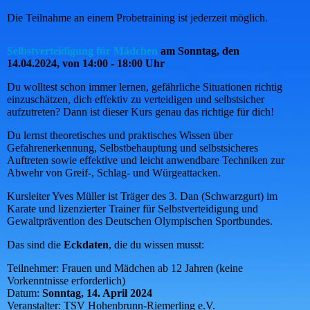
Die Teilnahme an einem Probetraining ist jederzeit möglich.
Selbstverteidigung für Mädchen
am Sonntag, den
14.04.2024, von 14:00 - 18:00 Uhr
Du wolltest schon immer lernen, gefährliche Situationen richtig
einzuschätzen, dich effektiv zu verteidigen und selbstsicher
aufzutreten? Dann ist dieser Kurs genau das richtige für dich!
Du lernst theoretisches und praktisches Wissen über
Gefahrenerkennung, Selbstbehauptung und selbstsicheres
Auftreten sowie effektive und leicht anwendbare Techniken zur
Abwehr von Greif-, Schlag- und Würgeattacken.
Kursleiter Yves Müller ist Träger des 3. Dan (Schwarzgurt) im
Karate und lizenzierter Trainer für Selbstverteidigung und
Gewaltprävention des Deutschen Olympischen Sportbundes.
Das sind die
Eckdaten
, die du wissen musst:
Teilnehmer: Frauen und Mädchen ab 12 Jahren (keine
Vorkenntnisse erforderlich)
Datum:
Sonntag, 14. April 2024
Veranstalter: TSV Hohenbrunn-Riemerling e.V.