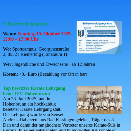
Selbstverteidigungkurs
Wann:
Sonntag, 19. Oktober 2025,
13:00 – 17:00 Uhr
Wo:
Sportcampus, Georginenstraße
2, 85521 Riemerling (Tanzraum 1)
Wer:
Jugendliche und Erwachsene - ab 12 Jahren
Kosten:
40,- Euro (Bezahlung vor Ort in bar)
Top besetzter Karate Lehrgang
beim TSV Hohenbrunn
Am 28. Juni 2025 fand in
Hohenbrunn ein hochkarätig
besetzter Karate-Lehrgang statt.
Der Lehrgang wurde von Sensei
Andreas Haberzettl aus Bad Kissingen geleitet, Träger des 8.
Dan und damit der ranghöchste Vertreter unseres Karate-Stils in
Europa. In seiner entspannten und humorvollen Art konnte er