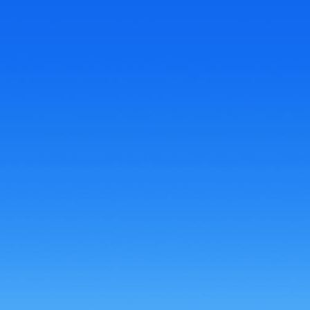
Karate im TSV_page-0001