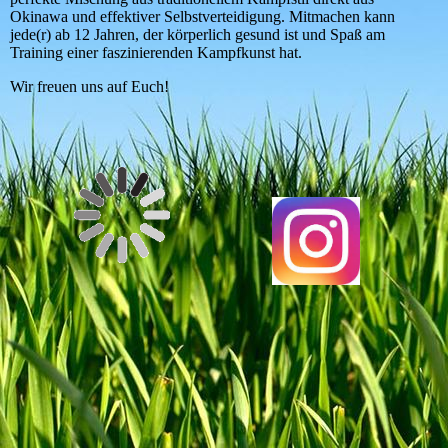
Okinawa und effektiver Selbstverteidigung. Mitmachen kann
jede(r) ab 12 Jahren, der körperlich gesund ist und Spaß am
Training einer faszinierenden Kampfkunst hat.
Wir freuen uns auf Euch!